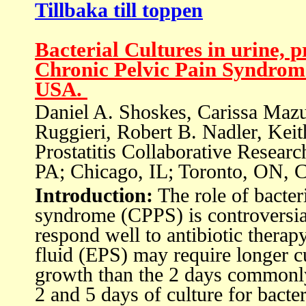
Tillbaka till toppen
B
acterial Cultures in urine, 
Chronic Pelvic Pain Syndrome:
USA.
Daniel A. Shoskes, Carissa Mazu
Ruggieri, Robert B. Nadler, Kei
Prostatitis Collaborative Resear
PA; Chicago, IL; Toronto, ON, 
Introduction:
The role of bacter
syndrome (CPPS) is controversia
respond well to antibiotic therapy
fluid (EPS) may require longer cu
growth than the 2 days commonl
2 and 5 days of culture for bacte