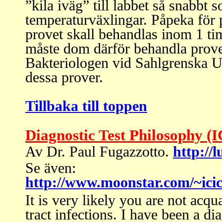
”kila iväg” till labbet så snabbt s
temperaturväxlingar. Påpeka för p
provet skall behandlas inom 1 ti
måste dom därför behandla prove
Bakteriologen vid Sahlgrenska U
dessa prover.
Tillbaka till toppen
Diagnostic Test Philosophy (I
Av Dr. Paul Fugazzotto.
http://
Se även:
http://www.moonstar.com/~icic
It is very likely you are not ac
tract infections. I have been a d