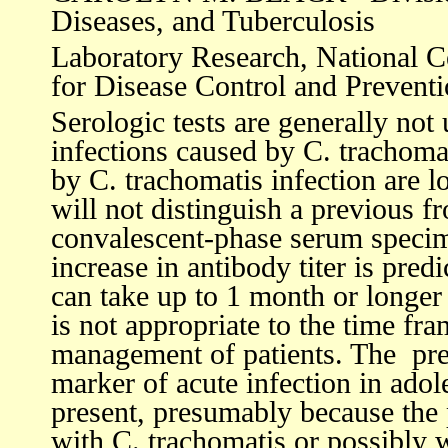
Diseases, and Tuberculosis
Laboratory Research, National Ce
for Disease Control and Prevent
Serologic tests are generally not 
infections caused by C. trachomat
by C. trachomatis infection are l
will not distinguish a previous f
convalescent-phase serum specime
increase in antibody titer is predi
can take up to 1 month or longer f
is not appropriate to the time fr
management of patients. The pres
marker of acute infection in adol
present, presumably because the 
with C. trachomatis or possibly 