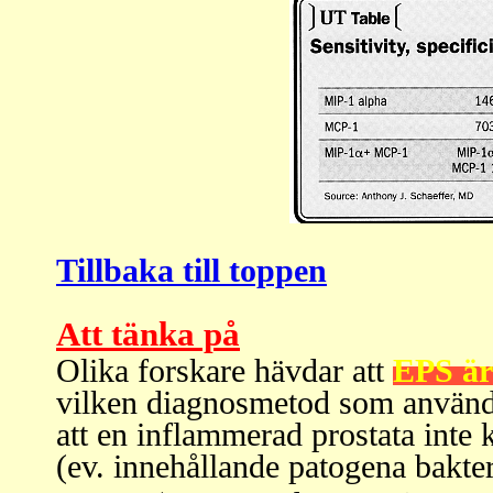
Tillbaka till toppen
A
tt tänka på
Olika forskare hävdar att
EPS är
vilken diagnosmetod som används
att en inflammerad prostata inte k
(ev. innehållande patogena bakte