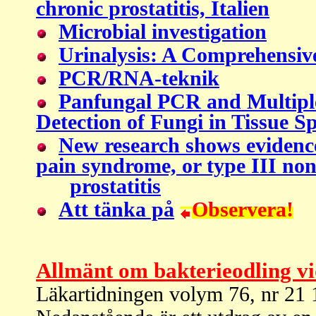
chronic prostatitis, Italien
Microbial investigation
Urinalysis: A Comprehensiv
PCR/RNA-teknik
Panfungal PCR and Multiple
Detection of Fungi in Tissue S
New research shows evidence
pain syndrome, or type III non
prostatitis
Att tänka på
Observera!
Allmänt om bakterieodling vid
Läkartidningen volym 76, nr 21