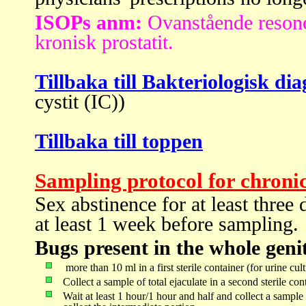
ISOPs anm:
Ovanstående resonom
kronisk prostatit.
Tillbaka till Bakteriologisk di
cystit (IC))
Tillbaka till toppen
Sampling protocol for chronic 
Sex abstinence for at least three
at least 1 week before sampling.
Bugs present in the whole genit
more than 10 ml in a first sterile container (for urine cultu
Collect a sample of total ejaculate in a second sterile con
Wait at least 1 hour/1 hour and half and collect a sample (f