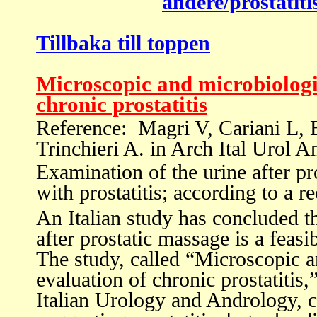
andere/prostatiti
Tillbaka till toppen
Microscopic and microbiologic
chronic prostatitis
Reference: Magri V, Cariani L, 
Trinchieri A. in Arch Ital Urol A
Examination of the urine after pro
with prostatitis; according to a r
An Italian study has concluded t
after prostatic massage is a feasi
The study, called “Microscopic a
evaluation of chronic prostatitis,
Italian Urology and Andrology, 