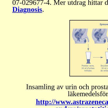
07-029677-4. Mer utdrag hittar 
Diagnosis
.
Insamling av urin och prosta
läkemedelsfö
http://www.astrazeneca.