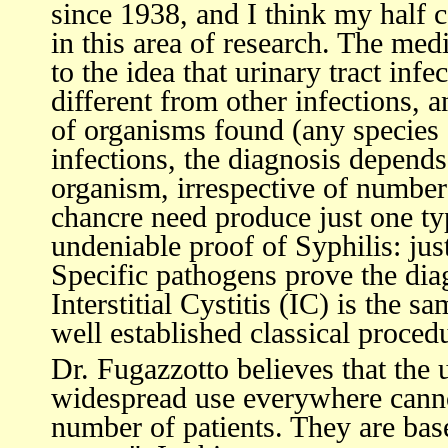
since 1938, and I think my half 
in this area of research. The me
to the idea that urinary tract in
different from other infections,
of organisms found (any species at
infections, the diagnosis depends
organism, irrespective of numbers
chancre need produce just one t
undeniable proof of Syphilis: jus
Specific pathogens prove the di
Interstitial Cystitis (IC) is the s
well established classical proced
Dr. Fugazzotto believes that the u
widespread use everywhere cannot
number of patients. They are ba