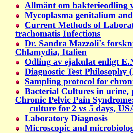
Allmänt om bakterieodling v
Mycoplasma genitalium and
Current Methods of Laborat
trachomatis Infections
Dr. Sandra Mazzoli's forskn
Chlamydia, Italien
Odling av ejakulat enligt E.
Diagnostic Test Philosophy 
Sampling protocol for chroni
B
acterial Cultures in urine,
Chronic Pelvic Pain Syndrome:
culture for 2 vs 5 days, U
Laboratory Diagnosis
Microscopic and microbiologi