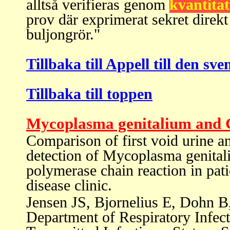
alltså
verifieras genom
kvantita
prov där exprimerat sekret direkt 
buljongrör."
Tillbaka till Appell till den s
Tillbaka till toppen
Mycoplasma genitalium and 
Comparison of first void urine a
detection of Mycoplasma genita
polymerase chain reaction in pati
disease clinic.
Jensen JS, Bjornelius E, Dohn B
Department of Respiratory Infect