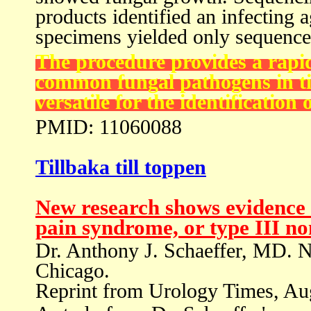
products identified an infecting 
specimens yielded only sequence
The procedure provides a rapid
common fungal pathogens in tis
versatile for the identification
PMID: 11060088
Tillbaka till toppen
New research shows evidence 
pain syndrome, or type III non
Dr. Anthony J. Schaeffer, MD. N
Chicago.
Reprint from Urology Times, Au