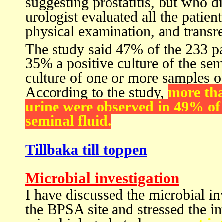
suggesting prostatitis, but who d
urologist evaluated all the patie
physical examination, and transre
The study said 47% of the 233 pat
35% a positive culture of the se
culture of one or more samples of
According to the study,
more tha
urine were observed in 49% of p
seminal fluid.
Tillbaka till toppen
Microbial investigation
I have discussed the microbial in
the BPSA site and stressed the i