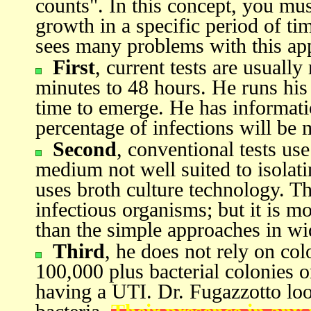
counts". In this concept, you mus
growth in a specific period of ti
sees many problems with this ap
First
, current tests are usuall
minutes to 48 hours. He runs his 
time to emerge. He has informatio
percentage of infections will be 
Second
, conventional tests use
medium not well suited to isolat
uses broth culture technology. Thi
infectious organisms; but it is m
than the simple approaches in wi
Third
, he does not rely on co
100,000 plus bacterial colonies on
having a UTI. Dr. Fugazzotto lo