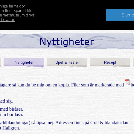
eltagare så kan du be mig om en kopia. Filer som är markerade med
b
ed sig.
med bisåser.
 ni bör läsa.
ddblandningar) så tipsa mej. Adressen finns på Gott & blandatsidan
t Hallgren.