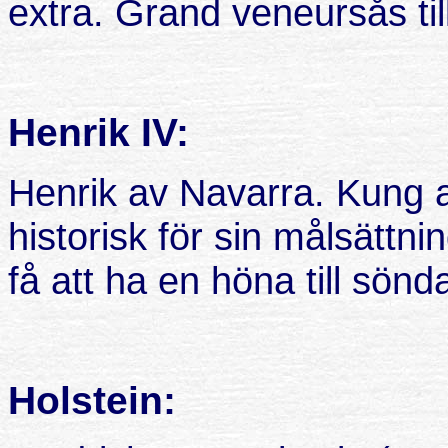
extra. Grand veneursås till
Henrik IV:
Henrik av Navarra. Kung 
historisk för sin målsättnin
få att ha en höna till sön
Holstein: