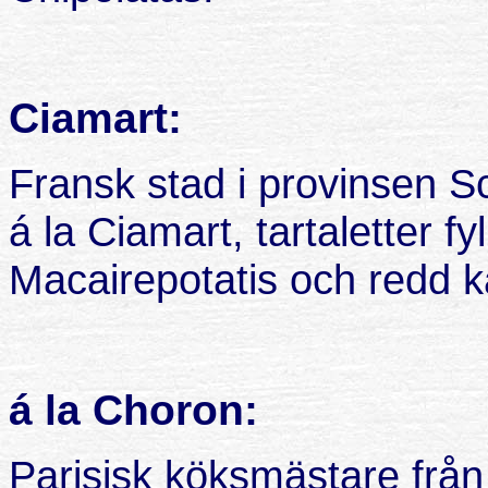
Ciamart:
Fransk stad i provinsen Sc
á la Ciamart, tartaletter f
Macairepotatis och redd kal
á la Choron:
Parisisk köksmästare från 