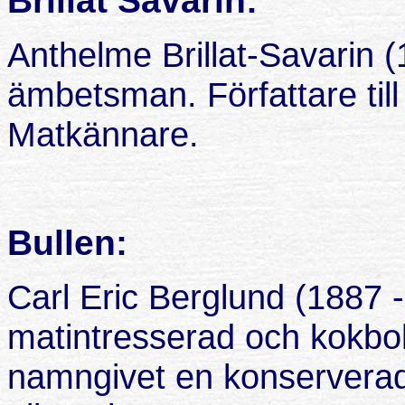
Brillat Savarin:
Anthelme Brillat-Savarin 
ämbetsman. Författare till
Matkännare.
Bullen:
Carl Eric Berglund (1887 
matintresserad och kokbok
namngivet en konserverad 