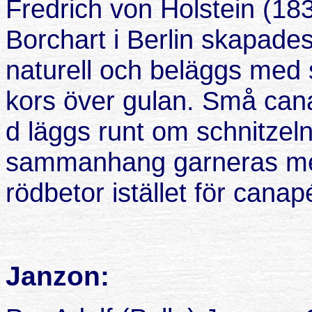
Fredrich von Holstein (18
Borchart i Berlin skapade
naturell och beläggs med 
kors över gulan. Små cana
d läggs runt om schnitzeln
sammanhang garneras me
rödbetor istället för cana
Janzon: