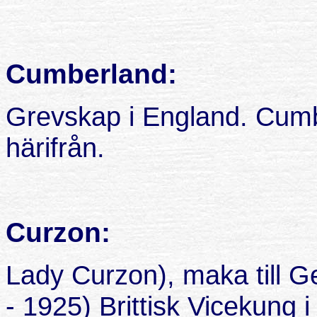
Cumberland:
Grevskap i England. Cum
härifrån.
Curzon:
Lady Curzon), maka till G
- 1925) Brittisk Vicekung i