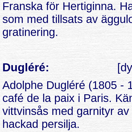
Franska för Hertiginna. Ha
som med tillsats av äggulo
gratinering.
Dugléré:
[dy
Adolphe Dugléré (1805 - 
café de la paix i Paris. K
vittvinsås med garnityr a
hackad persilja.