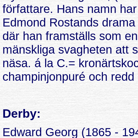
författare. Hans namn har 
Edmond Rostands drama 
där han framställs som en 
mänskliga svagheten att s
näsa. á la C.= kronärtsko
champinjonpuré och redd ka
Derby:
Edward Georg (1865 - 19