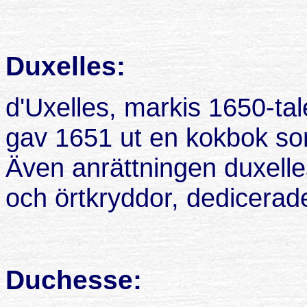
Duxelles:
d'Uxelles, markis 1650-ta
gav 1651 ut en kokbok som
Även anrättningen duxelle
och örtkryddor, dedicerade
Duchesse: