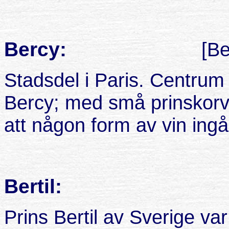
Bercy:
[Be
Stadsdel i Paris. Centrum
Bercy; med små prinskorva
att någon form av vin ingår
Bertil:
Prins Bertil av Sverige v