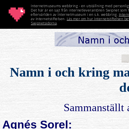
Namn i och kring matr
d
Sammanställt 
Agnés Sorel: