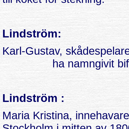
Lindström:
Karl-Gustav, skådespelare
ha namngivit bif
Lindström :
Maria Kristina, innehavare
Stockholm i mitten av 180