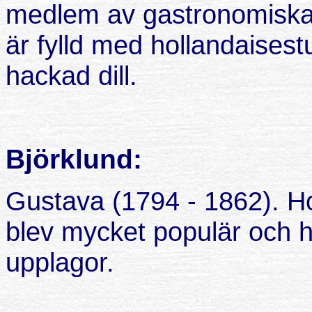
medlem av gastronomiska 
är fylld med hollan­daise­
hackad dill.
Björklund:
Gustava (1794 - 1862). H
blev mycket populär och 
upplagor.