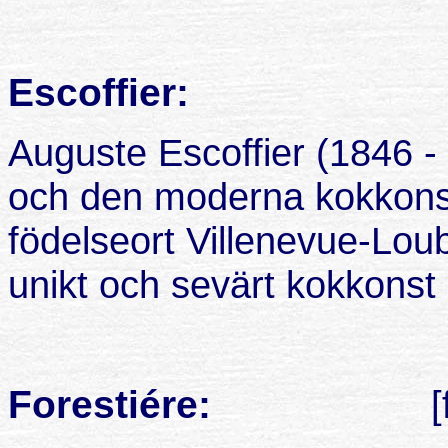
Escoffier:
Auguste Escoffier (1846 -
och den moderna kokkons
födelseort Villenevue-Loub
unikt och sevärt kokkons
Forestiére:
[