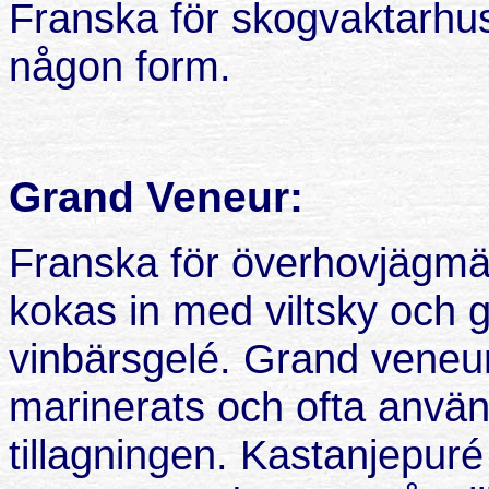
Franska för skogvaktarhu
någon form.
Grand Veneur:
Franska för överhovjägm
kokas in med viltsky och
vinbärsgelé. Grand veneur 
marinerats och ofta använ
tillagningen. Kastanjepur