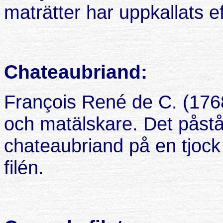
maträtter har uppkallats 
Chateaubriand:
François René de C. (1768
och matälskare. Det påstå
chateaubriand på en tjock 
filén.