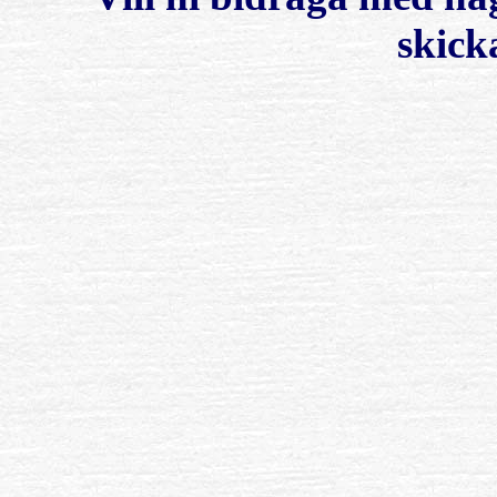
skick