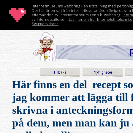
Här finns en del recept s
jag kommer att lägga till f
skrivna i anteckningsform
på dem, men man kan ju al