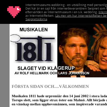
FÖRSTA SIDAN OCH....VÄLKOMMEN
Musikalen 1811 hade urpremiär den 14 juni 2002 i stora lad
Torups slott, som ligger strax öster om Malmö. Allt började
en vänskap mellan upphovsmännen, som inspirerade varandra