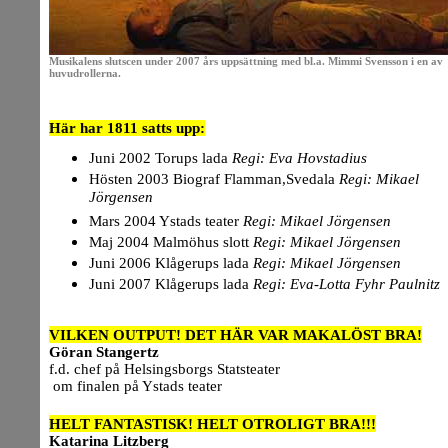
Musikalens slutscen under 2007 års uppsättning med bl.a. Mimmi Svensson i en av
huvudrollerna.
.
Här har 1811 satts upp:
Juni 2002 Torups lada
Regi: Eva Hovstadius
Hösten 2003 Biograf Flamman,Svedala
Regi: Mikael
Jörgensen
Mars 2004 Ystads teater
Regi: Mikael Jörgensen
Maj 2004 Malmöhus slott
Regi: Mikael Jörgensen
Juni 2006 Klågerups lada
Regi: Mikael Jörgensen
Juni 2007 Klågerups lada
Regi:
Eva-Lotta Fyhr Paulnitz
VILKEN OUTPUT! DET HÄR VAR MAKALÖST BRA!
Göran Stangertz
f.d. chef på Helsingsborgs Statsteater
om finalen på Ystads teater
HELT FANTASTISK! HELT OTROLIGT BRA!!!
Katarina Litzberg