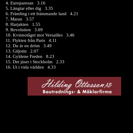
4. Europaresan 3.16
5. Längtar efter dig 3.35
6. Främling i ett främmande land 4.21
7. Maran 3.57
8. Harjakten 1.55
9. Revolution 3.09
10. Kvinnotåget mot Versailles 3.46
11. Flykten från Paris 4.11
12. Du är en dröm 3.49
13. Giljotin 2.07
14. Gyldene Freden 8.23
15. Det jäser i Stockholm 2.33
16. Ut i vida världen 4.33