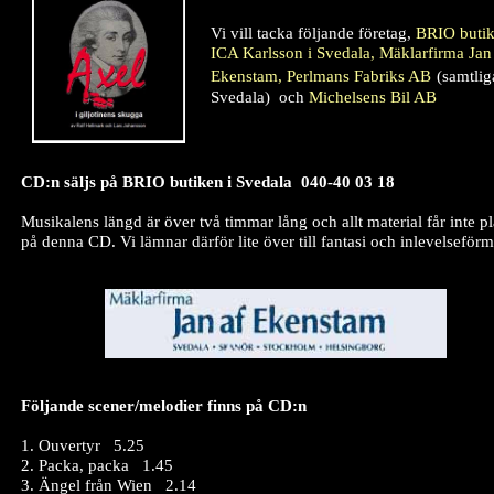
Vi vill tacka följande företag,
BRIO butik
ICA Karlsson i Svedala, Mäklarfirma Jan
Ekenstam, Perlmans Fabriks AB
(samtlig
Svedala) och
Michelsens Bil AB
CD:n säljs på BRIO butiken i Svedala 040-40 03 18
Musikalens längd är över två timmar lång och allt material får inte pl
på denna CD. Vi lämnar därför lite över till fantasi och inlevelseför
Följande scener/melodier finns på CD:n
1. Ouvertyr 5.25
2. Packa, packa 1.45
3. Ängel från Wien 2.14