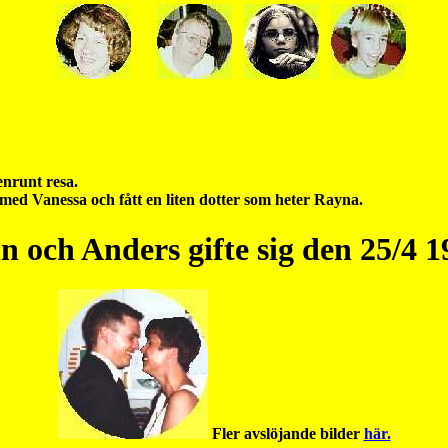
nrunt resa.
g med Vanessa och fått en liten dotter som heter Rayna.
n och Anders gifte sig den 25/4 1
Fler avslöjande bilder
här.