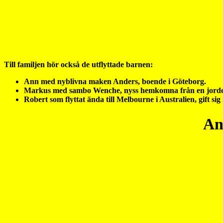
Till familjen hör också de utflyttade barnen:
Ann med nyblivna maken Anders, boende i Göteborg.
Markus med sambo Wenche, nyss hemkomna från en jorde
Robert som flyttat ända till Melbourne i Australien, gift si
An