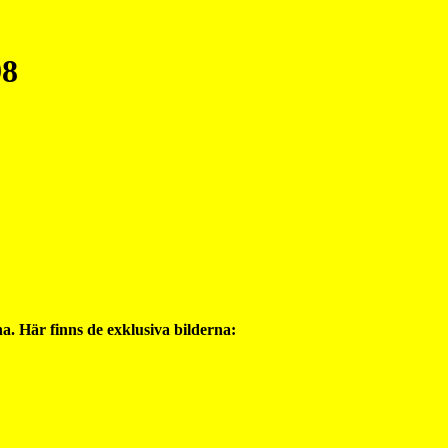
98
a. Här finns de exklusiva bilderna: