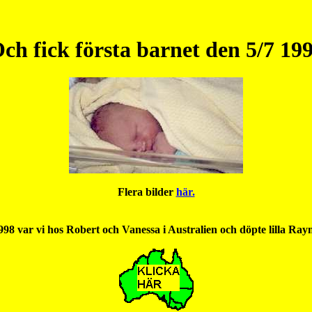
ch fick första barnet den 5/7 19
Flera bilder
här.
98 var vi hos Robert och Vanessa i Australien och döpte lilla Rayn