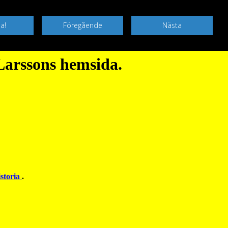
 Larssons hemsida.
istoria
.