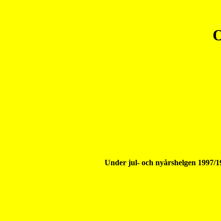
O
Under jul- och nyårshelgen 1997/19